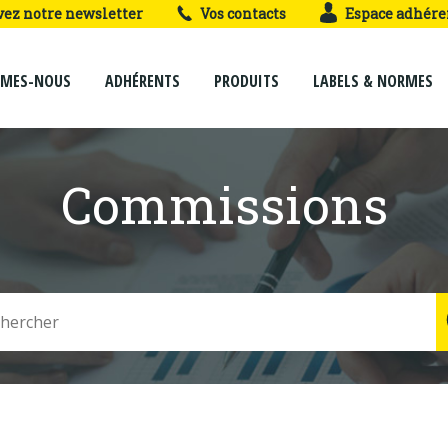
vez notre newsletter
Vos contacts
Espace adhére
MMES-NOUS
ADHÉRENTS
PRODUITS
LABELS & NORMES
Commissions