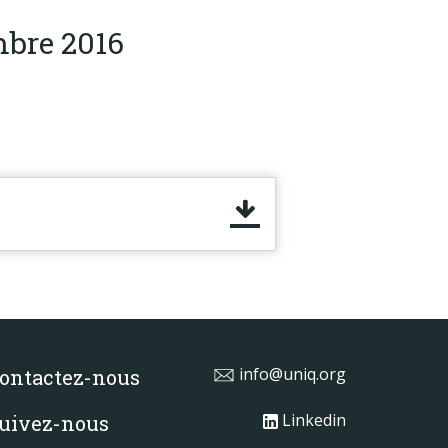
bre 2016
info@uniq.org
ontactez-nous
Linkedin
uivez-nous