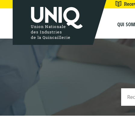
Rece
QUI SO
Union Nationale
des Industries
de la Quincaillerie