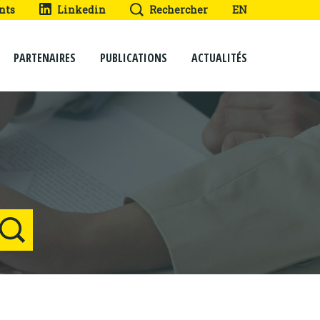
nts
Linkedin
Rechercher
EN
PARTENAIRES
PUBLICATIONS
ACTUALITÉS