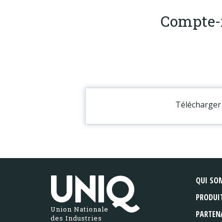
Compte-
Télécharger 
QUI SO
PRODUI
Union Nationale
PARTEN
des Industries