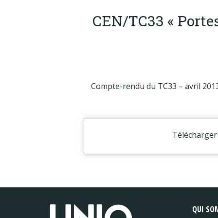
CEN/TC33 « Portes,
Compte-rendu du TC33 – avril 201
Télécharger 
QUI SO