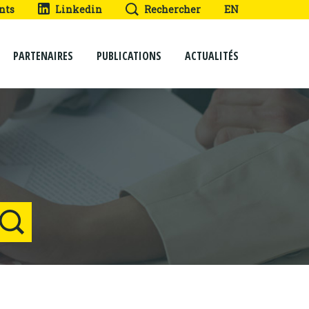
nts
Linkedin
Rechercher
EN
PARTENAIRES
PUBLICATIONS
ACTUALITÉS