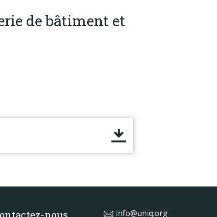
erie de bâtiment et
info@uniq.org
ontactez-nous