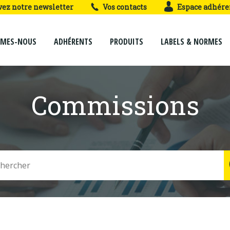
vez notre newsletter
Vos contacts
Espace adhére
MMES-NOUS
ADHÉRENTS
PRODUITS
LABELS & NORMES
Commissions