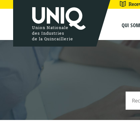
Rece
QUI SO
Union Nationale
des Industries
de la Quincaillerie