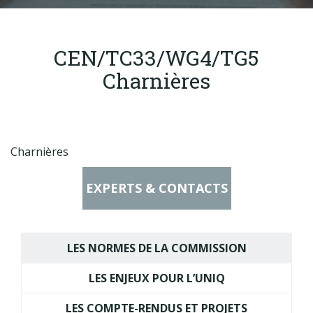
Produits
Labels & normes
CEN/TC33/WG4/TG5
Partenaires
Charnières
Publications
Actualités
Charnières
EXPERTS & CONTACTS
LES NORMES DE LA COMMISSION
LES ENJEUX POUR L’UNIQ
LES COMPTE-RENDUS ET PROJETS