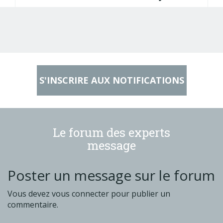
S'INSCRIRE AUX NOTIFICATIONS
Le forum des experts
message
Poster un message sur le forum
Vous devez
vous connecter
pour publier un
commentaire.