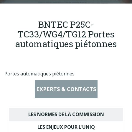
Produits
Labels & normes
BNTEC P25C-
Partenaires
TC33/WG4/TG12 Portes
Publications
automatiques piétonnes
Actualités
Portes automatiques piétonnes
EXPERTS & CONTACTS
LES NORMES DE LA COMMISSION
LES ENJEUX POUR L’UNIQ