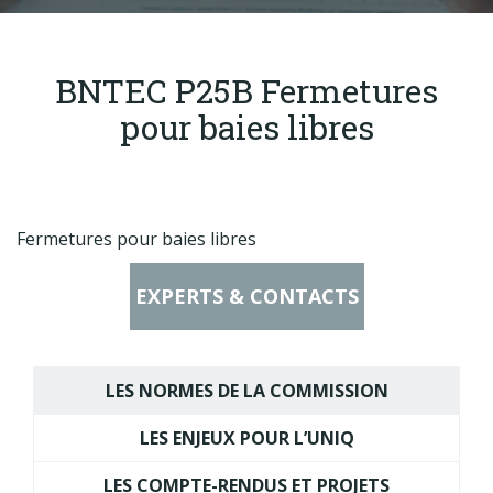
Produits
Labels & normes
BNTEC P25B Fermetures
Partenaires
pour baies libres
Publications
Actualités
Fermetures pour baies libres
EXPERTS & CONTACTS
LES NORMES DE LA COMMISSION
LES ENJEUX POUR L’UNIQ
LES COMPTE-RENDUS ET PROJETS