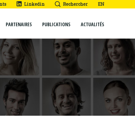
nts
Linkedin
Rechercher
EN
PARTENAIRES
PUBLICATIONS
ACTUALITÉS