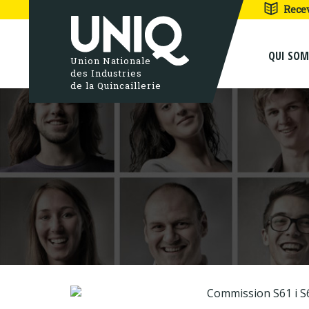
Rece
QUI SO
Union Nationale
des Industries
de la Quincaillerie