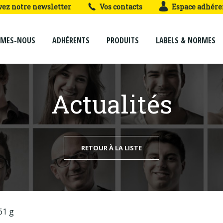
vez notre newsletter
Vos contacts
Espace adhére
MMES-NOUS
ADHÉRENTS
PRODUITS
LABELS & NORMES
Actualités
RETOUR À LA LISTE