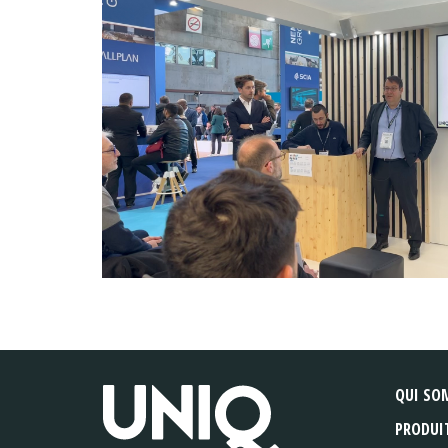
QUI SO
PRODUI