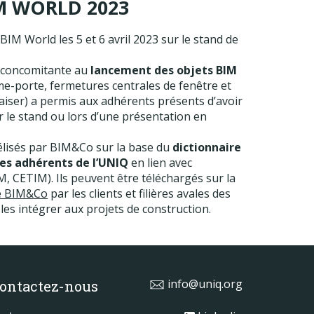
IM WORLD 2023
BIM World les 5 et 6 avril 2023 sur le stand de
it concomitante au
lancement des objets BIM
e-porte, fermetures centrales de fenêtre et
iser) a permis aux adhérents présents d’avoir
r le stand ou lors d’une présentation en
élisés par BIM&Co sur la base du
dictionnaire
les adhérents de l’UNIQ
en lien avec
, CETIM). Ils peuvent être téléchargés sur la
e BIM&Co
par les clients et filières avales des
les intégrer aux projets de construction.
info@uniq.org
ontactez-nous