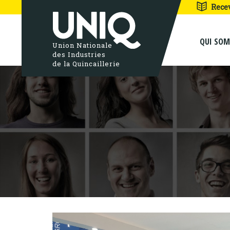
Rece
QUI SO
Union Nationale
des Industries
de la Quincaillerie