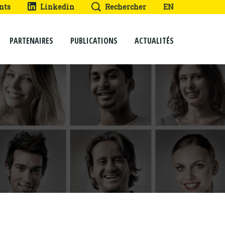
nts
Linkedin
Rechercher
EN
PARTENAIRES
PUBLICATIONS
ACTUALITÉS