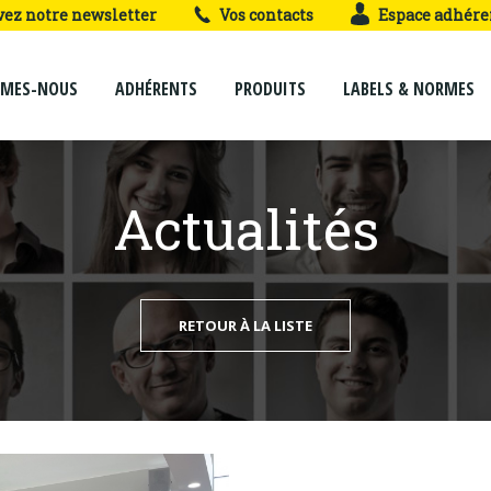
vez notre newsletter
Vos contacts
Espace adhére
MMES-NOUS
ADHÉRENTS
PRODUITS
LABELS & NORMES
Actualités
RETOUR À LA LISTE